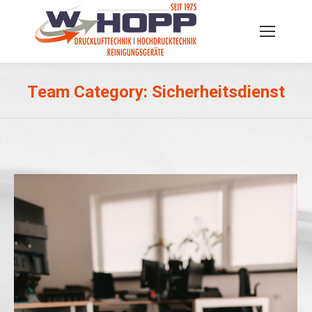
Team Category:
Sicherheitsdienst
Sie befinden sich hier: