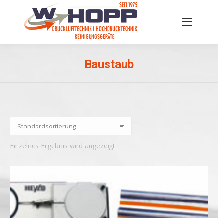
Baustaub
Sie befinden sich hier:
Einzelnes Ergebnis wird angezeigt