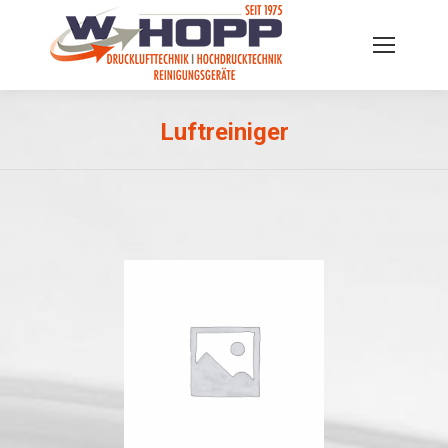
Luftreiniger
Sie befinden sich hier: