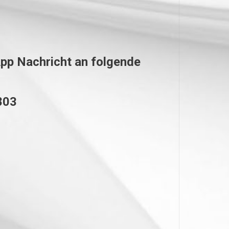
App Nachricht an folgende
803