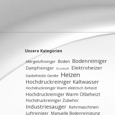
Unsere Kategorien
Bodenreiniger
Boden
Allergieluftreiniger
Elektroheizer
Dampfreiniger
Druckluft
Heizen
Gasbeheizte Geräte
Hochdruckreiniger Kaltwasser
Hochdruckreiniger Warm elektrisch Beheizt
Hochdruckreiniger Warm Ölbeheizt
Hochdruckreiniger Zubehör
Industriesauger
Kehrmaschinen
Luftreiniger
Manuelle Bodenreinigung