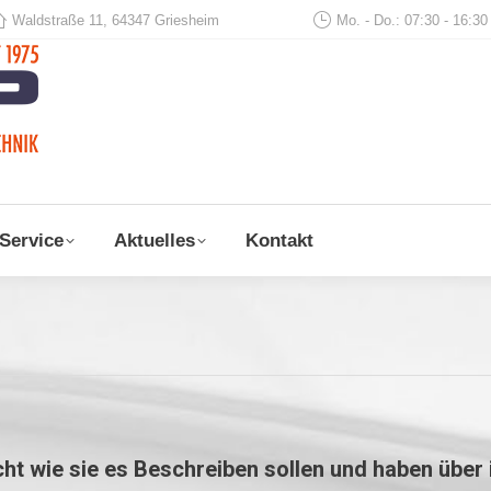
Waldstraße 11, 64347 Griesheim
Mo. - Do.: 07:30 - 16:30
Start
Unternehmen
Produk
Service
Aktuelles
Kontakt
cht wie sie es Beschreiben sollen und haben über