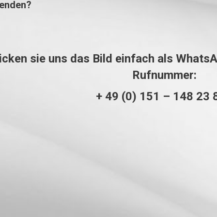
rsenden?
icken sie uns das Bild einfach als Whats
Rufnummer:
+ 49 (0) 151 – 148 23 