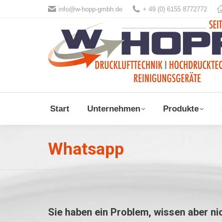
info@w-hopp-gmbh.de
+ 49 (0) 6155 8772772
Start
Unternehmen
Produkte
Whatsapp
Sie haben ein Problem, wissen aber ni