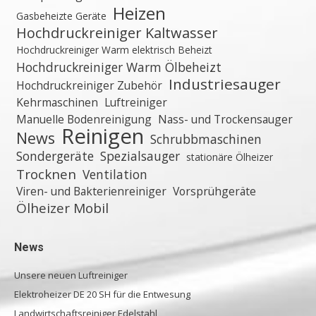
Heizen
Gasbeheizte Geräte
Hochdruckreiniger Kaltwasser
Hochdruckreiniger Warm elektrisch Beheizt
Hochdruckreiniger Warm Ölbeheizt
Industriesauger
Hochdruckreiniger Zubehör
Kehrmaschinen
Luftreiniger
Manuelle Bodenreinigung
Nass- und Trockensauger
Reinigen
News
Schrubbmaschinen
Sondergeräte
Spezialsauger
stationäre Ölheizer
Trocknen
Ventilation
Viren- und Bakterienreiniger
Vorsprühgeräte
Ölheizer Mobil
News
Unsere neuen Luftreiniger
Elektroheizer DE 20 SH für die Entwesung
Landwirtschaftsreiniger Edelstahl