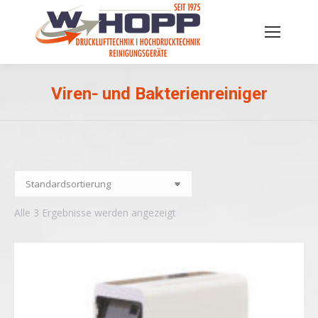
Viren- und Bakterienreiniger
Sie befinden sich hier:
Alle 3 Ergebnisse werden angezeigt