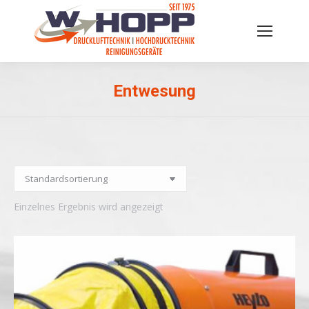
Entwesung
Sie befinden sich hier:
Einzelnes Ergebnis wird angezeigt