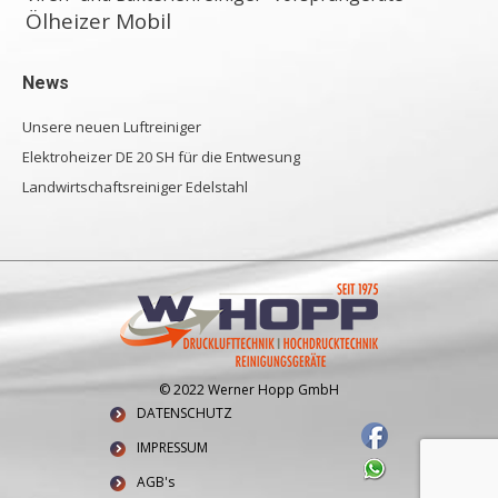
Ölheizer Mobil
News
Unsere neuen Luftreiniger
Elektroheizer DE 20 SH für die Entwesung
Landwirtschaftsreiniger Edelstahl
© 2022 Werner Hopp GmbH
DATENSCHUTZ
IMPRESSUM
AGB's