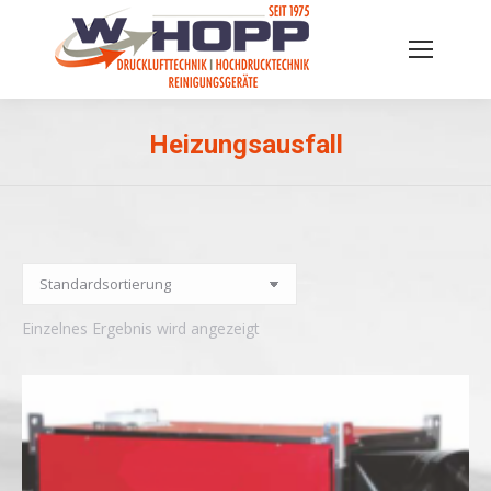
Heizungsausfall
Sie befinden sich hier:
Einzelnes Ergebnis wird angezeigt