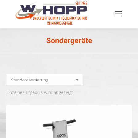
Sondergeräte
Sie befinden sich hier:
Einzelnes Ergebnis wird angezeigt