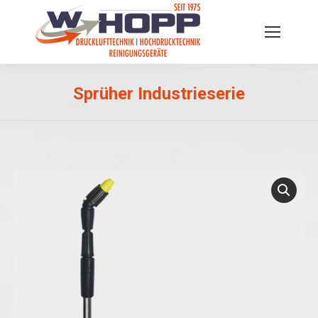
Sprüher Industrieserie
Sie befinden sich hier: