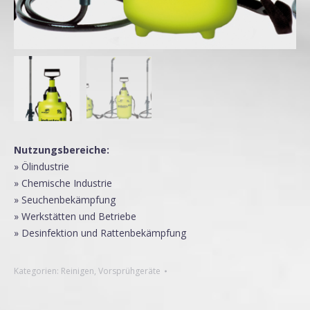
Nutzungsbereiche:
» Ölindustrie
» Chemische Industrie
» Seuchenbekämpfung
» Werkstätten und Betriebe
» Desinfektion und Rattenbekämpfung
Kategorien:
Reinigen
,
Vorsprühgeräte