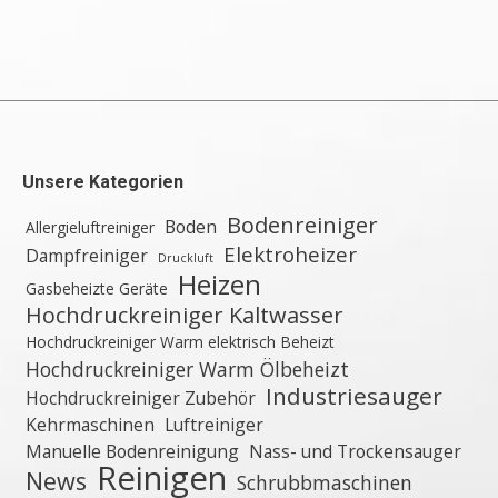
Unsere Kategorien
Bodenreiniger
Boden
Allergieluftreiniger
Elektroheizer
Dampfreiniger
Druckluft
Heizen
Gasbeheizte Geräte
Hochdruckreiniger Kaltwasser
Hochdruckreiniger Warm elektrisch Beheizt
Hochdruckreiniger Warm Ölbeheizt
Industriesauger
Hochdruckreiniger Zubehör
Kehrmaschinen
Luftreiniger
Manuelle Bodenreinigung
Nass- und Trockensauger
Reinigen
News
Schrubbmaschinen