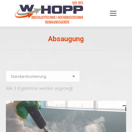
Absaugung
Sie befinden sich hier:
Alle 3 Ergebnisse werden angezeigt