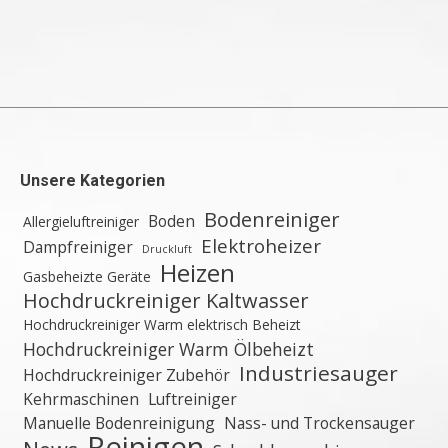
Unsere Kategorien
Bodenreiniger
Boden
Allergieluftreiniger
Elektroheizer
Dampfreiniger
Druckluft
Heizen
Gasbeheizte Geräte
Hochdruckreiniger Kaltwasser
Hochdruckreiniger Warm elektrisch Beheizt
Hochdruckreiniger Warm Ölbeheizt
Industriesauger
Hochdruckreiniger Zubehör
Kehrmaschinen
Luftreiniger
Manuelle Bodenreinigung
Nass- und Trockensauger
Reinigen