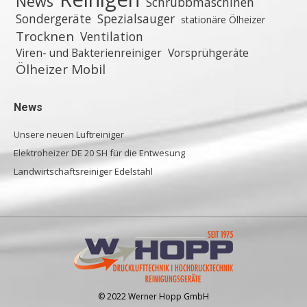
News
Schrubbmaschinen
Sondergeräte
Spezialsauger
stationäre Ölheizer
Trocknen
Ventilation
Viren- und Bakterienreiniger
Vorsprühgeräte
Ölheizer Mobil
News
Unsere neuen Luftreiniger
Elektroheizer DE 20 SH für die Entwesung
Landwirtschaftsreiniger Edelstahl
© 2022 Werner Hopp GmbH